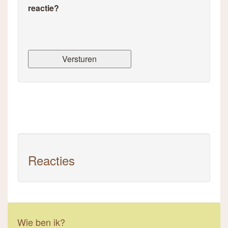
reactie?
Reacties
Wie ben ik?