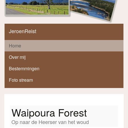
JeroenReist
Home
Over mij
Bestemmingen
Foto stream
Waipoura Forest
Op naar de Heerser van het woud